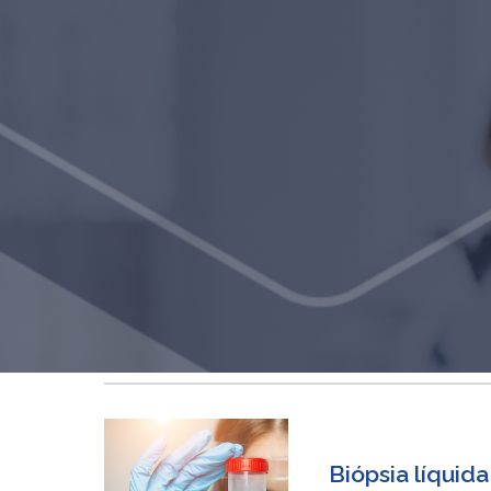
Sk
Biópsia líquid