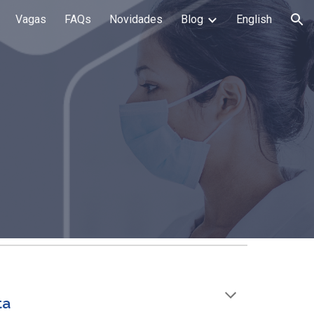
Vagas
FAQs
Novidades
Blog
English
ion
ta